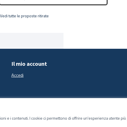
Vedi tutte le proposte ritirate
Il mio account
Accedi
zioni e i contenuti. I cookie ci permettono di offrire un'esperienza utente pi