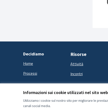
Decidiamo
Risorse
Home
Attività
Processi
Incontri
Informazioni sui cookie utilizzati nel sito web
Termini e condizioni d''uso
Impostazioni Cookie
Utilizziamo i cookie sul nostro sito per migliorare le presta
canali social media.