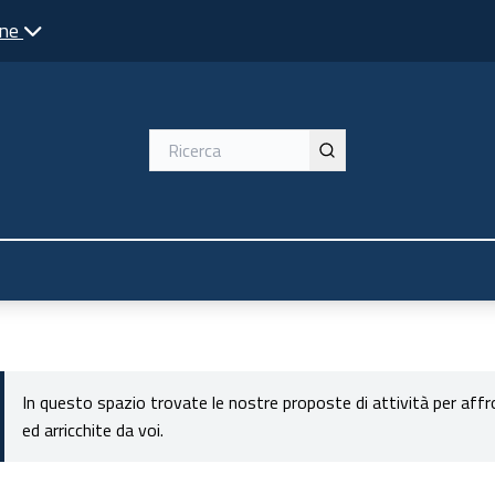
one
ente
In questo spazio trovate le nostre proposte di attività per aff
ed arricchite da voi.