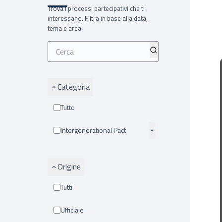
Trova i processi partecipativi che ti
interessano. Filtra in base alla data,
tema e area.
Categoria
Tutto
Intergenerational Pact
Origine
Tutti
Ufficiale