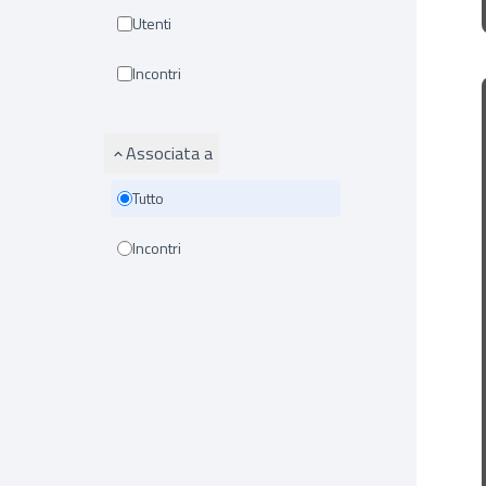
Utenti
Incontri
Associata a
Tutto
Incontri