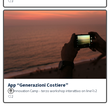
3
App “Generazioni Costiere”
Innovation Camp - terzo workshop interattivo on line
2
2