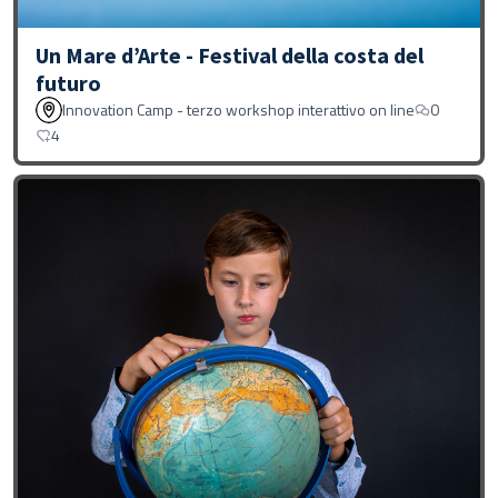
Un Mare d’Arte - Festival della costa del
futuro
Innovation Camp - terzo workshop interattivo on line
0
4