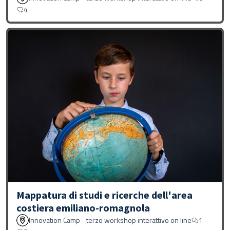
4
Mappatura di studi e ricerche dell'area
costiera emiliano-romagnola
Innovation Camp - terzo workshop interattivo on line
1