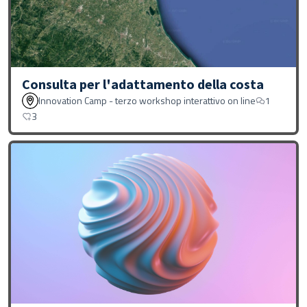
Consulta per l'adattamento della costa
Innovation Camp - terzo workshop interattivo on line
1
3