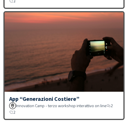
3
App “Generazioni Costiere”
Innovation Camp - terzo workshop interattivo on line
2
2