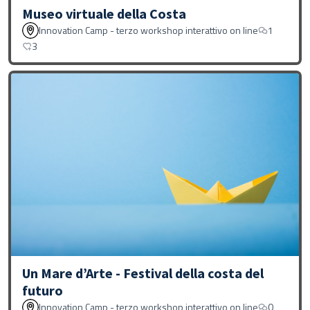
Museo virtuale della Costa
Innovation Camp - terzo workshop interattivo on line
1
3
Un Mare d’Arte - Festival della costa del
futuro
Innovation Camp - terzo workshop interattivo on line
0