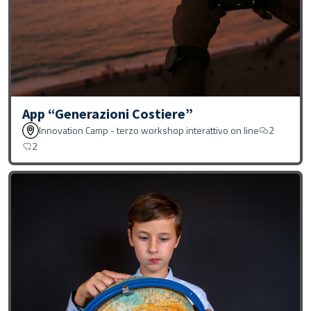
App “Generazioni Costiere”
Innovation Camp - terzo workshop interattivo on line
2
2