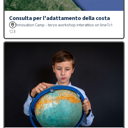
Consulta per l'adattamento della costa
Innovation Camp - terzo workshop interattivo on line
1
3