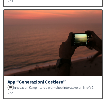
3
App “Generazioni Costiere”
Innovation Camp - terzo workshop interattivo on line
2
2