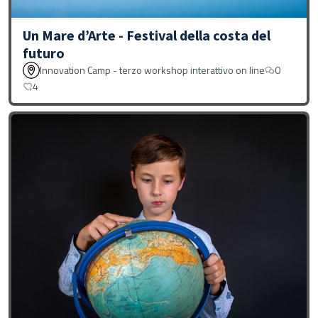
Un Mare d’Arte - Festival della costa del
futuro
Innovation Camp - terzo workshop interattivo on line
0
4