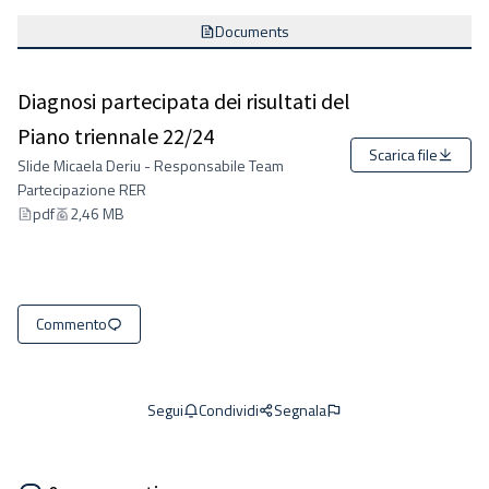
Documents
Diagnosi partecipata dei risultati del
Piano triennale 22/24
Scarica file
Slide Micaela Deriu - Responsabile Team
Partecipazione RER
pdf
2,46 MB
Commento
Condividi
Segnala
Segui