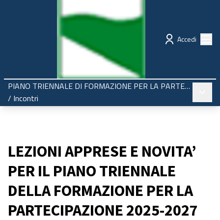
Regione Emilia-Romagna
Partecipazione
Menù
Accedi
PIANO TRIENNALE DI FORMAZIONE PER LA PARTECIPAZIONE 2025-2027
Menù pr
/
Incontri
LEZIONI APPRESE E NOVITA’
PER IL PIANO TRIENNALE
DELLA FORMAZIONE PER LA
PARTECIPAZIONE 2025-2027