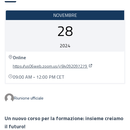
NOVEMBRE
28
2024
Online
https://us06web.zoom.us/j/84092097279
(Collegamento esterno)
09:00 AM
-
12:00 PM CET
Riunione ufficiale
Un nuovo corso per la formazione: insieme creiamo
il futuro!