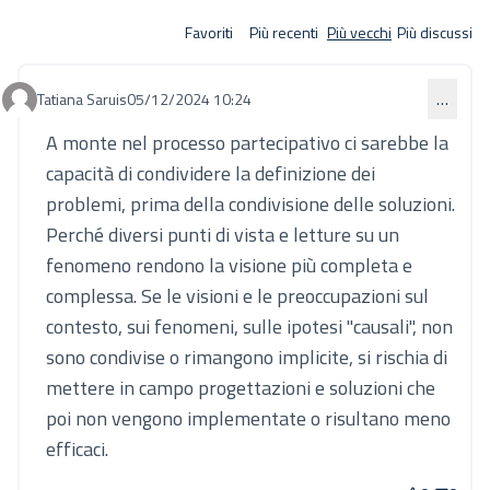
Favoriti
Più recenti
Più vecchi
Più discussi
Tatiana Saruis
05/12/2024 10:24
…
Commento 952
A monte nel processo partecipativo ci sarebbe la
capacità di condividere la definizione dei
problemi, prima della condivisione delle soluzioni.
Perché diversi punti di vista e letture su un
fenomeno rendono la visione più completa e
complessa. Se le visioni e le preoccupazioni sul
contesto, sui fenomeni, sulle ipotesi "causali", non
sono condivise o rimangono implicite, si rischia di
mettere in campo progettazioni e soluzioni che
poi non vengono implementate o risultano meno
efficaci.