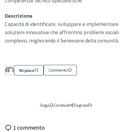
Competenze tecnico-specialistiche
Descrizione
Capacità di identificare, sviluppare e implementare
soluzioni innovative che affrontino problemi sociali
complessi, migliorando il benessere della comunità.
Commento
Mi piace
Condividi
Segnala
Segui
1 commento