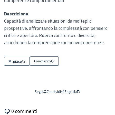
Competenze comportamentali
Descrizione
Capacità di analizzare situazioni da molteplici
prospettive, affrontando la complessità con pensiero
critico e apertura. Ricerca confronto e diversità,
arricchendo la comprensione con nuove conoscenze.
Commento
Mi piace
Condividi
Segnala
Segui
0 commenti