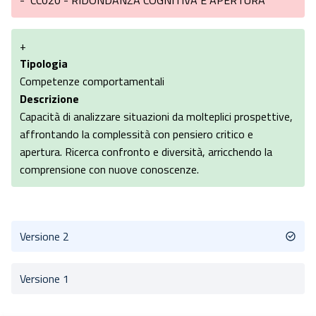
-
CC020 - RIDONDANZA COGNITIVA E APERTURA
+
Tipologia
Competenze comportamentali
Descrizione
Capacità di analizzare situazioni da molteplici prospettive,
affrontando la complessità con pensiero critico e
apertura. Ricerca confronto e diversità, arricchendo la
comprensione con nuove conoscenze.
Versione 2
Versione 1