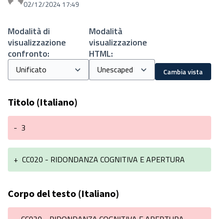
Proprio Stefania
02/12/2024 17:49
Modalità di
Modalità
visualizzazione
visualizzazione
confronto:
HTML:
Cambia vista
Titolo (Italiano)
-
3
+
CC020 - RIDONDANZA COGNITIVA E APERTURA
Corpo del testo (Italiano)