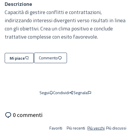
Descrizione
Capacità di gestire conflitti e contrattazioni,
indirizzando interessi divergenti verso risultati in linea
con gli obiettivi. Crea un clima positivo e conclude
trattative complesse con esito favorevole.
Commento
Mi piace
Condividi
Segnala
Segui
0 commenti
Favoriti
Più recenti
Più vecchi
Più discussi