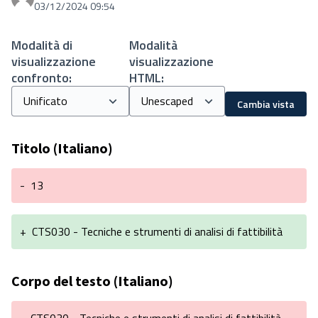
Proprio Stefania
03/12/2024 09:54
Modalità di
Modalità
visualizzazione
visualizzazione
confronto:
HTML:
Cambia vista
Titolo (Italiano)
-
13
+
CTS030 - Tecniche e strumenti di analisi di fattibilità
Corpo del testo (Italiano)