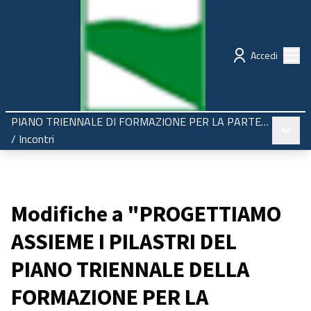
Regione Emilia-Romagna
Partecipazione
Menù
Accedi
PIANO TRIENNALE DI FORMAZIONE PER LA PARTECIPAZIONE 2025-2027
Menù pr
/
Incontri
Modifiche a "PROGETTIAMO
ASSIEME I PILASTRI DEL
PIANO TRIENNALE DELLA
FORMAZIONE PER LA