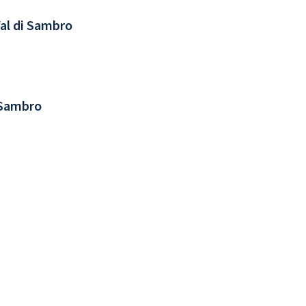
Val di Sambro
 Sambro