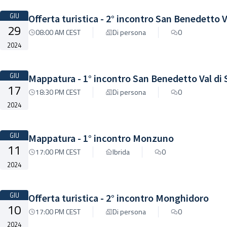
GIU
Offerta turistica - 2° incontro San Benedetto 
29
08:00 AM CEST
Di persona
0
2024
GIU
Mappatura - 1° incontro San Benedetto Val di
17
18:30 PM CEST
Di persona
0
2024
GIU
Mappatura - 1° incontro Monzuno
11
17:00 PM CEST
Ibrida
0
2024
GIU
Offerta turistica - 2° incontro Monghidoro
10
17:00 PM CEST
Di persona
0
2024