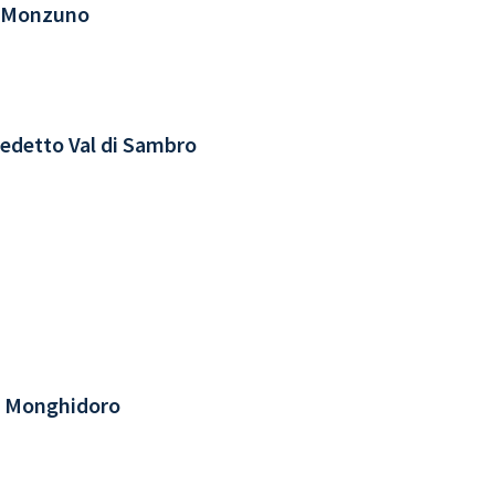
ro Monzuno
nedetto Val di Sambro
tro Monghidoro