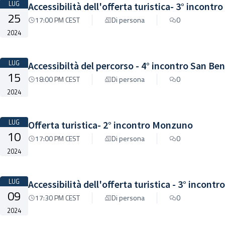
LUG
Accessibilità dell'offerta turistica- 3° incont
25
17:00 PM CEST
Di persona
0
2024
LUG
Accessibiltà del percorso - 4° incontro San Be
15
18:00 PM CEST
Di persona
0
2024
LUG
Offerta turistica- 2° incontro Monzuno
10
17:00 PM CEST
Di persona
0
2024
LUG
Accessibilità dell'offerta turistica - 3° incon
09
17:30 PM CEST
Di persona
0
2024