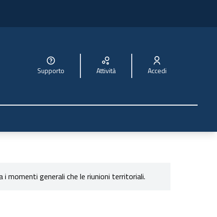
Supporto
Attività
Accedi
a i momenti generali che le riunioni territoriali.