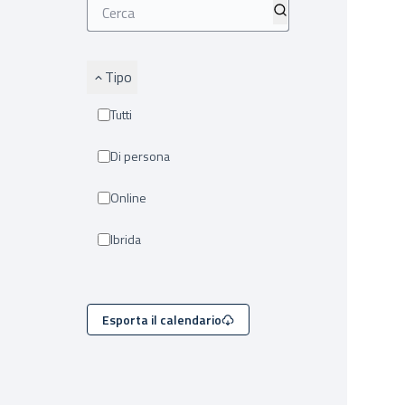
Tipo
Tutti
Di persona
Online
Ibrida
Esporta il calendario