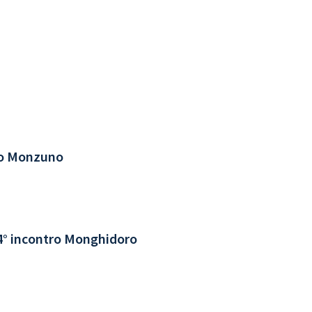
tro Monzuno
 4° incontro Monghidoro